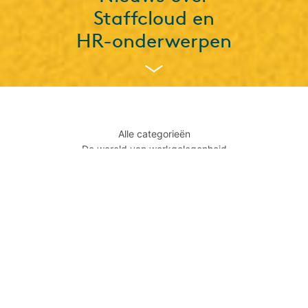
Staffcloud en
HR-onderwerpen
Alle categorieën
De wereld van werkgelegenheid
Temp Staff