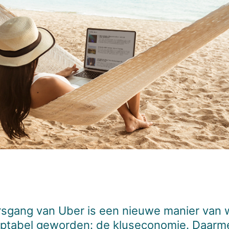
sgang van Uber is een nieuwe manier van
eptabel geworden: de kluseconomie. Daarm