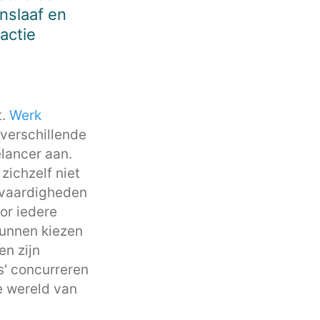
nslaaf en
actie
t.
Werk
 verschillende
lancer aan.
zichzelf niet
 vaardigheden
or iedere
kunnen kiezen
en zijn
s' concurreren
e wereld van