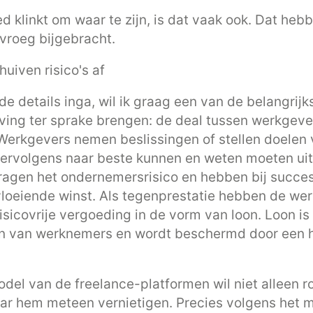
ed klinkt om waar te zijn, is dat vaak ook. Dat heb
 vroeg bijgebracht.
uiven risico's af
de details inga, wil ik graag een van de belangrijk
ing ter sprake brengen: de deal tussen werkgeve
erkgevers nemen beslissingen of stellen doelen v
ervolgens naar beste kunnen en weten moeten uit
agen het ondernemersrisico en hebben bij succes
vloeiende winst. Als tegenprestatie hebben de w
isicovrije vergoeding in de vorm van loon. Loon i
n van werknemers en wordt beschermd door een h
odel van de freelance-platformen wil niet alleen
ar hem meteen vernietigen. Precies volgens het 