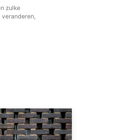
en zulke
e veranderen,