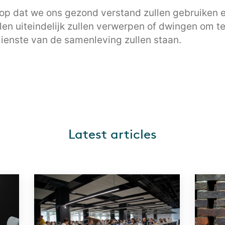
rop dat we ons gezond verstand zullen gebruiken 
len uiteindelijk zullen verwerpen of dwingen om t
dienste van de samenleving zullen staan.
Latest articles