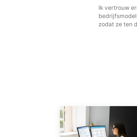
Ik vertrouw e
bedrijfsmodel
zodat ze ten 