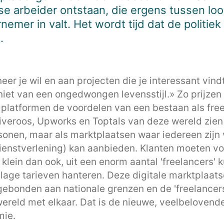
se arbeider ontstaan, die ergens tussen loo
emer in valt. Het wordt tijd dat de politiek 
.
er je wil en aan projecten die je interessant vind
niet van een ongedwongen levensstijl.» Zo prijzen
 platformen de voordelen van een bestaan als free
iveroos, Upworks en Toptals van deze wereld zien 
sonen, maar als marktplaatsen waar iedereen zijn
dienstverlening) kan aanbieden. Klanten moeten vo
klein dan ook, uit een enorm aantal 'freelancers' 
lage tarieven hanteren. Deze digitale marktplaats
 gebonden aan nationale grenzen en de 'freelancer
wereld met elkaar. Dat is de nieuwe, veelbelovend
mie.