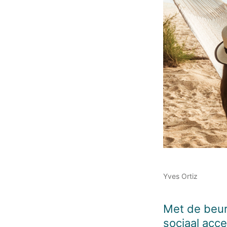
Yves Ortiz
Met de beur
sociaal acc