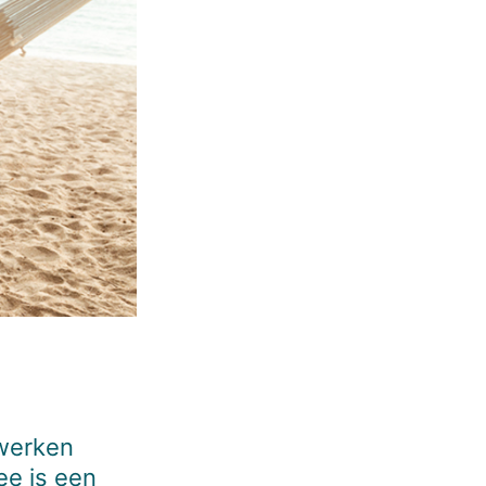
 werken
ee is een