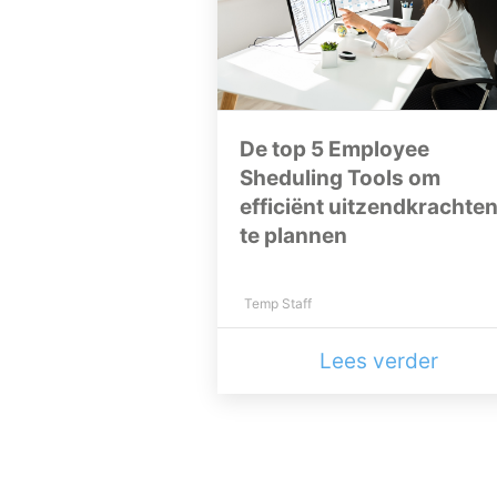
De top 5 Employee
Sheduling Tools om
efficiënt uitzendkrachte
te plannen
Temp Staff
Lees verder