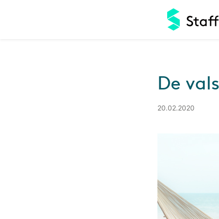
De val
20.02.2020