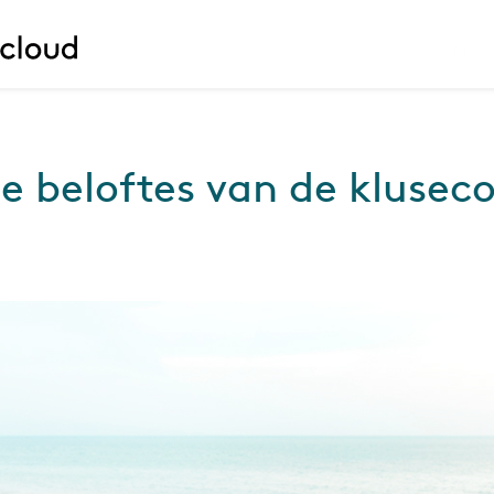
Liv
se beloftes van de kluse