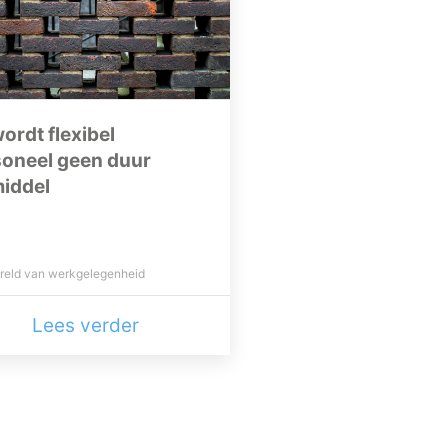
ordt flexibel
soneel geen duur
iddel
reld van werkgelegenheid
Lees verder